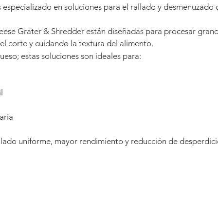
especializado en soluciones para el rallado y desmenuzado 
Cheese Grater & Shredder están diseñadas para procesar gra
 corte y cuidando la textura del alimento.
queso; e
stas soluciones son ideales para:
l
aria
llado uniforme, mayor rendimiento y reducción de desperdici