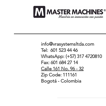
info@vrasystemsltda.com
Tel: 601 523 44 46
WhatsApp: (+57) 317 4720810
Fax: 601 684 27 14
Calle 161 No. 96 - 32
Zip Code: 111161
Bogotá - Colombia