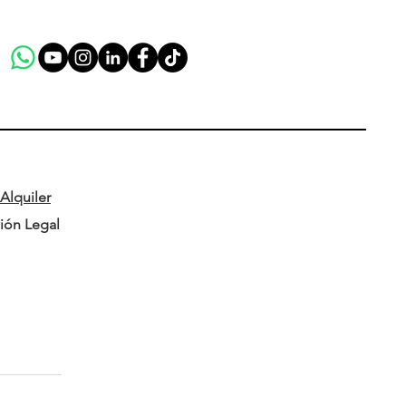
Alquiler
ión Legal