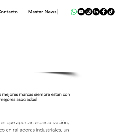
ontacto
Master News
s mejores marcas siempre estan con
 mejores asociados!
es que aportan especialización,
o en ralladoras industriales, un