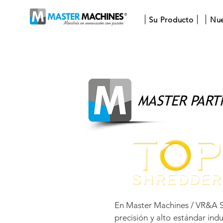
Su Producto
Nue
MASTER PART
En Master Machines / VR&A Sy
precisión y alto estándar ind