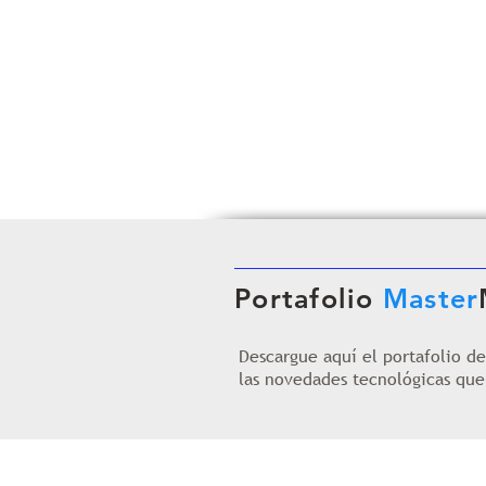
Portafolio
Master
Descargue aquí el portafolio d
las novedades tecnológicas qu