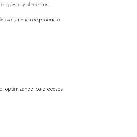
de quesos y alimentos.
ndes volúmenes de producto,
o, optimizando los procesos