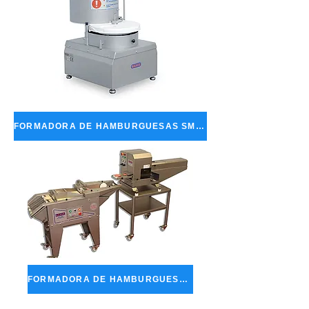
FORMADORA DE HAMBURGUESAS SMALL / MEDIUM
FORMADORA DE HAMBURGUESAS HIGH