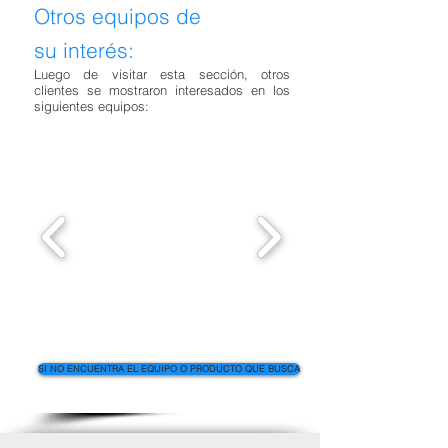
Otros equipos de
su
interés:
Luego de visitar esta sección, otros
clientes se mostraron interesados en los
siguientes equipos:
SI NO ENCUENTRA EL EQUIPO O PRODUCTO QUE BUSCA
Click aqui...